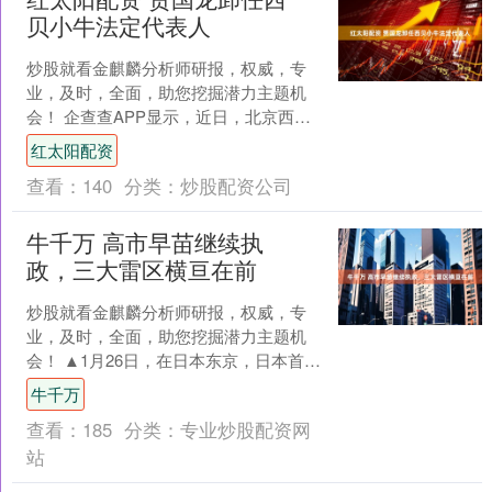
贝小牛法定代表人
炒股就看金麒麟分析师研报，权威，专
业，及时，全面，助您挖掘潜力主题机
会！ 企查查APP显示，近日，北京西贝
小牛餐饮管理有限公司发生工商变更，
红太阳配资
公司更名为北京贝牛餐....
查看：
140
分类：
炒股配资公司
牛千万 高市早苗继续执
政，三大雷区横亘在前
炒股就看金麒麟分析师研报，权威，专
业，及时，全面，助您挖掘潜力主题机
会！ ▲1月26日，在日本东京，日本首
相、执政党自民党总裁高市早苗在党首
牛千万
辩论会上发言。图/新....
查看：
185
分类：
专业炒股配资网
站