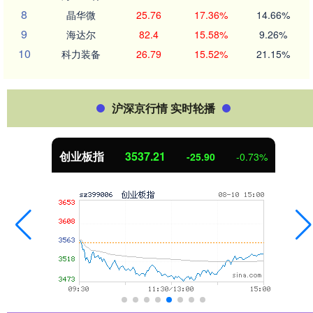
8
晶华微
25.76
17.36%
14.66%
9
海达尔
82.4
15.58%
9.26%
10
科力装备
26.79
15.52%
21.15%
沪深京行情 实时轮播
创业板指
3537.21
-25.90
-0.73%