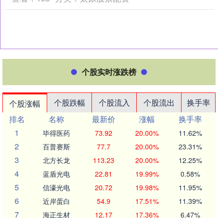
个股实时涨跌榜
个股跌幅
个股流入
个股流出
换手率
个股涨幅
排名
名称
最新价
涨幅
换手率
1
毕得医药
73.92
20.00%
11.62%
2
百普赛斯
77.7
20.00%
23.31%
3
北方长龙
113.23
20.00%
12.25%
4
蓝盾光电
22.81
19.99%
0.58%
5
信濠光电
20.72
19.98%
11.95%
6
近岸蛋白
54.9
17.51%
11.39%
7
海正生材
12.17
17.36%
6.47%